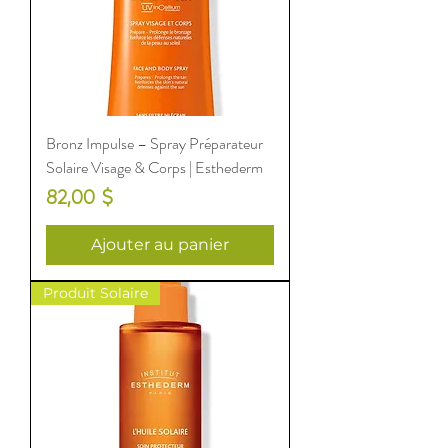
Bronz Impulse – Spray Préparateur
Solaire Visage & Corps | Esthederm
Prix
82,00 $
Ajouter au panier
Produit Solaire