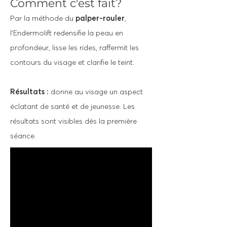
Comment c'est fait?
Par la méthode du
palper-rouler
,
l'Endermolift redensifie la peau en
profondeur, lisse les rides, raffermit les
contours du visage et clarifie le teint.
Résultats :
donne au visage un aspect
éclatant de santé et de jeunesse. Les
résultats sont visibles dès la première
séance.