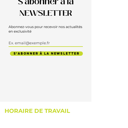
S'abonner à la
NEWSLETTER
Abonnez-vous pour recevoir nos actualités
en exclusivité
S'ABONNER À LA NEWSLETTER
HORAIRE DE TRAVAIL
Lundi
Fermé
Mardi
9h00 à 19h00 (RDV