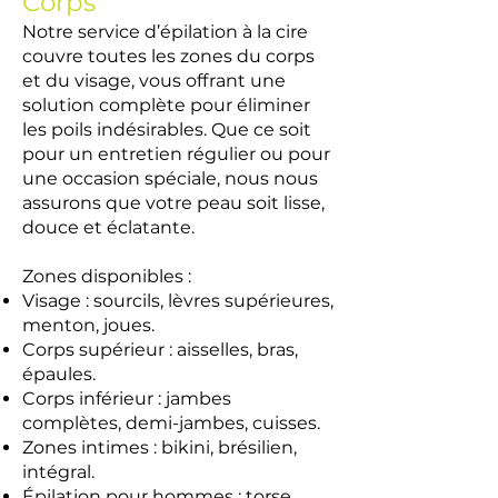
Corps
Notre service d’épilation à la cire
couvre toutes les zones du corps
et du visage, vous offrant une
solution complète pour éliminer
les poils indésirables. Que ce soit
pour un entretien régulier ou pour
une occasion spéciale, nous nous
assurons que votre peau soit lisse,
douce et éclatante.
Zones disponibles :
Visage : sourcils, lèvres supérieures,
menton, joues.
Corps supérieur : aisselles, bras,
épaules.
Corps inférieur : jambes
complètes, demi-jambes, cuisses.
Zones intimes : bikini, brésilien,
intégral.
Épilation pour hommes : torse,