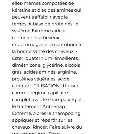
elles-mêmes composées de
kératine et d'acides aminés qui
peuvent s'affaiblir avec le
temps. À base de protéines, le
système Extreme aide à
renforcer les cheveux
endommagés et à contribuer à
la bonne santé des cheveux. •
Ester, quaternium, émollients,
diméthicone, glycérine, alcools
gras, acides aminés, arginine,
protéines végétales, acide
citrique UTILISATION : Utiliser
comme régime capillaire
complet avec le shampooing et
le traitement Anti-Snap
Extreme. Après le shampooing,
appliquer et répartir sur les
cheveux. Rincer. Faire suivre du
traitement Anti-Snap.