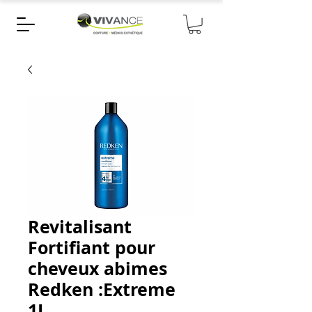
Revitalisant
Fortifiant pour
cheveux abimes
Redken :Extreme
1L