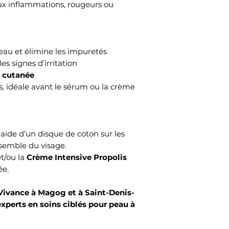
ux inflammations, rougeurs ou
eau et élimine les impuretés
es signes d’irritation
 cutanée
is, idéale avant le sérum ou la crème
’aide d’un disque de coton sur les
semble du visage.
t/ou la
Crème Intensive Propolis
ée.
Vivance à Magog et à Saint-Denis-
xperts en soins ciblés pour peau à