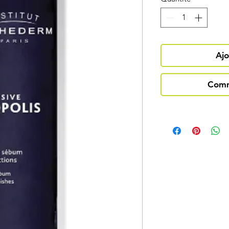
Ajo
Comm