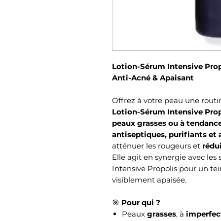
Lotion-Sérum Intensive Prop
Anti-Acné & Apaisant
Offrez à votre peau une routi
Lotion-Sérum Intensive Prop
peaux grasses ou à tendanc
antiseptiques, purifiants et
atténuer les rougeurs et
rédu
Elle agit en synergie avec l
Intensive Propolis pour un tei
visiblement apaisée.
🎯
Pour qui ?
Peaux
grasses
, à
imperfec