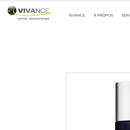
VIVANCE
À PROPOS
SER