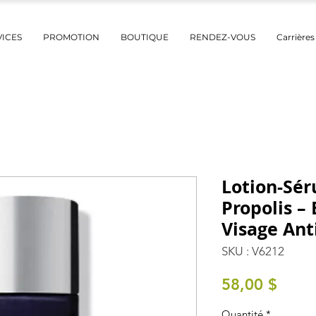
VICES
PROMOTION
BOUTIQUE
RENDEZ-VOUS
Carrières
Lotion-Sér
Propolis –
Visage Ant
SKU : V6212
Prix
58,00 $
Quantité
*