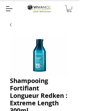
Shampooing
Fortifiant
Longueur Redken :
Extreme Length
300ml