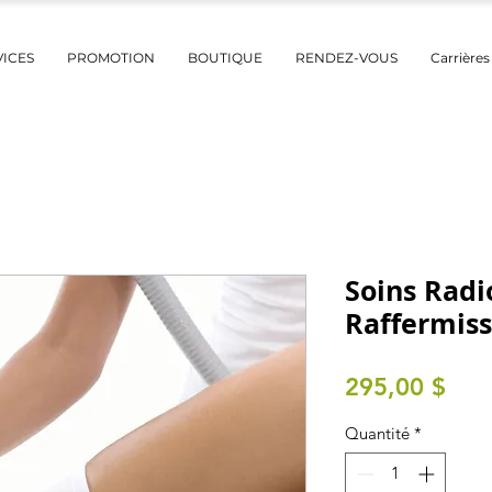
VICES
PROMOTION
BOUTIQUE
RENDEZ-VOUS
Carrières
Soins Rad
Raffermis
Prix
295,00 $
Quantité
*