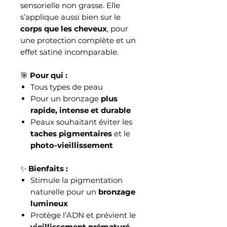
sensorielle non grasse. Elle
s’applique aussi bien sur le
corps que les cheveux
, pour
une protection complète et un
effet satiné incomparable.
🎯
Pour qui :
Tous types de peau
Pour un bronzage
plus
rapide, intense et durable
Peaux souhaitant éviter les
taches pigmentaires
et le
photo-vieillissement
✨
Bienfaits :
Stimule la pigmentation
naturelle pour un
bronzage
lumineux
Protège l’ADN et prévient le
vieillissement prématuré