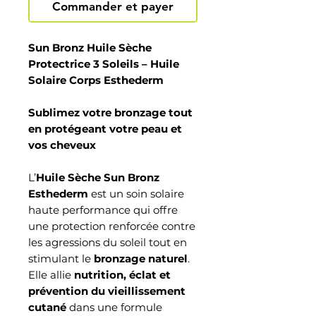
Commander et payer
Sun Bronz Huile Sèche
Protectrice 3 Soleils – Huile
Solaire Corps Esthederm
Sublimez votre bronzage tout
en protégeant votre peau et
vos cheveux
L’
Huile Sèche Sun Bronz
Esthederm
est un soin solaire
haute performance qui offre
une protection renforcée contre
les agressions du soleil tout en
stimulant le
bronzage naturel
.
Elle allie
nutrition, éclat et
prévention du vieillissement
cutané
dans une formule