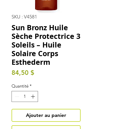
SKU : V4581
Sun Bronz Huile
Sèche Protectrice 3
Soleils – Huile
Solaire Corps
Esthederm
Prix
84,50 $
Quantité
*
Ajouter au panier