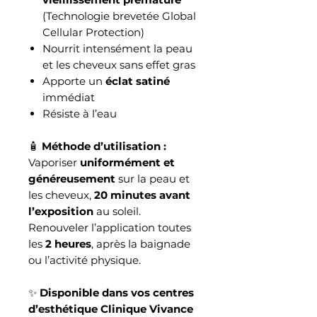
(Technologie brevetée Global
Cellular Protection)
Nourrit intensément la peau
et les cheveux sans effet gras
Apporte un
éclat satiné
immédiat
Résiste à l’eau
🧴
Méthode d’utilisation :
Vaporiser
uniformément et
généreusement
sur la peau et
les cheveux,
20 minutes avant
l’exposition
au soleil.
Renouveler l’application toutes
les
2 heures
, après la baignade
ou l’activité physique.
✨
Disponible dans vos centres
d’esthétique Clinique Vivance