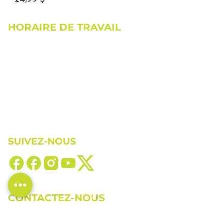
HORAIRE DE TRAVAIL
Lundi
Fermé
Mardi
9h00 à 19h00 (RDV
Mercredi
jusqu'à 21h)
Jeudi
9h00 à 17h00
Vendredi
9h00 à 19h00 (RDV
Samedi
jusqu'à 21h)
Dimanche
9h00 à 17h00
9h00 à 13h00
Fermé
SUIVEZ-NOUS
CONTACTEZ-NOUS