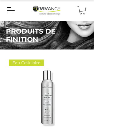
PRODUITS DE
FINITION
Eau Cellulaire