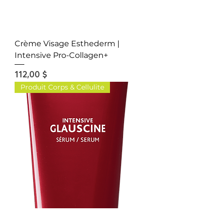
Crème Visage Esthederm |
Intensive Pro-Collagen+
Prix
112,00 $
Produit Corps & Cellulite