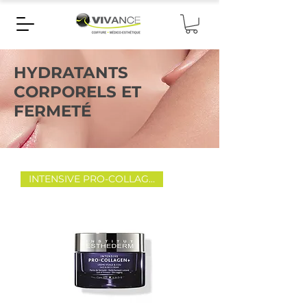
HYDRATANTS
CORPORELS ET
FERMETÉ
INTENSIVE PRO-COLLAGEN