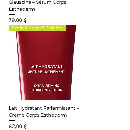
Glauscine – Sérum Corps
Esthederm
Prix
79,00 $
Produit Corps & Cellulite
Lait Hydratant Raffermissant –
Crème Corps Esthederm
Prix
62,00 $