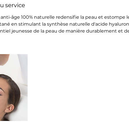
u service
anti-âge 100% naturelle redensifie la peau et estompe l
tané en stimulant la synthèse naturelle d'acide hyaluron
otentiel jeunesse de la peau de manière durablement et d