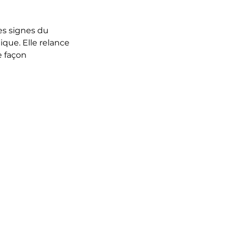
es signes du
ique. Elle relance
e façon