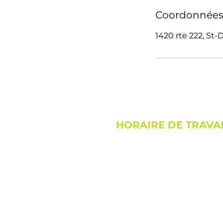
Coordonnée
1420 rte 222, S
HORAIRE DE TRAVA
Lundi
Mardi
9h00 à 19h00 (RDV 
Mercredi
Jeudi
9h00 à 19h00 (RDV 
Vendredi
Samedi