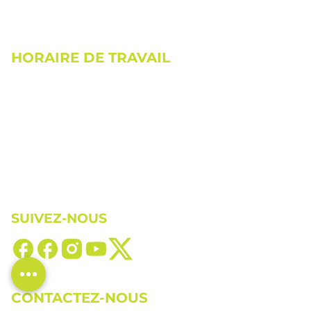
HORAIRE DE TRAVAIL
Lundi
Fermé
Mardi
9h00 à 19h00 (RDV
Mercredi
jusqu'à 21h)
Jeudi
9h00 à 17h00
Vendredi
9h00 à 19h00 (RDV
Samedi
jusqu'à 21h)
Dimanche
9h00 à 17h00
9h00 à 13h00
Fermé
SUIVEZ-NOUS
CONTACTEZ-NOUS