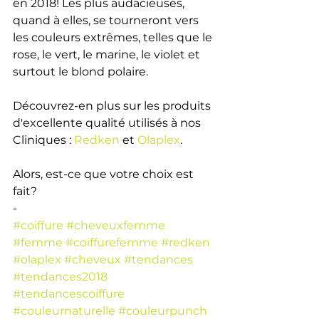
en 2018! Les plus audacieuses, 
quand à elles, se tourneront vers 
les couleurs extrêmes, telles que le 
rose, le vert, le marine, le violet et 
surtout le blond polaire. 
Découvrez-en plus sur les produits 
d'excellente qualité utilisés à nos 
Cliniques : 
Redken
 et 
Olaplex
.
Alors, est-ce que votre choix est 
fait?
-
#coiffure
#cheveuxfemme
#femme
#coiffurefemme
#redken
#olaplex
#cheveux
#tendances
#tendances2018
#tendancescoiffure
#couleurnaturelle
#couleurpunch