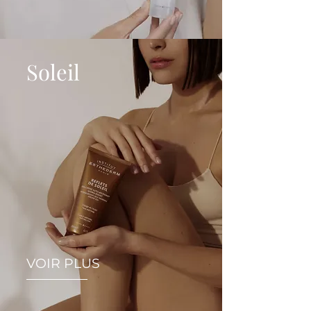
Soleil
VOIR PLUS