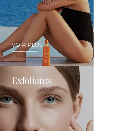
VOIR PLUS
Exfoliants