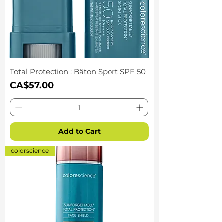
Total Protection : Bâton Sport SPF 50
Price
CA$57.00
Add to Cart
colorscience