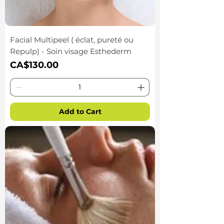
Facial Multipeel ( éclat, pureté ou
Repulp) - Soin visage Esthederm
Price
CA$130.00
Add to Cart