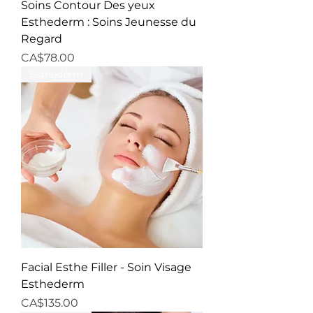
Soins Contour Des yeux
Esthederm : Soins Jeunesse du
Regard
Price
CA$78.00
Esthederm
Facial Esthe Filler - Soin Visage
Esthederm
Price
CA$135.00