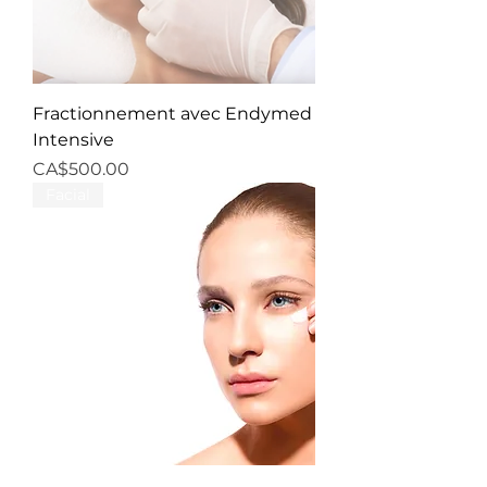
Fractionnement avec Endymed
Intensive
Price
CA$500.00
Facial