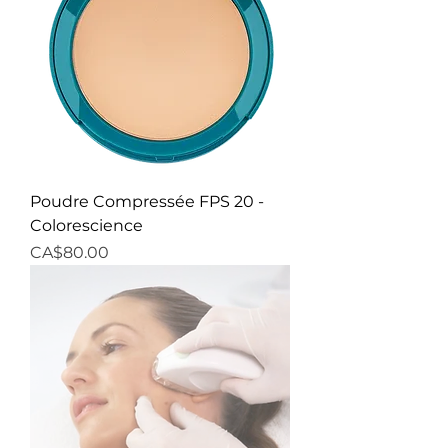
Poudre Compressée FPS 20 -
Colorescience
Price
CA$80.00