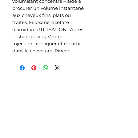
volumisant concentré – aide à
procurer un volume instantané
aux cheveux fins, plats ou
traités. Filloxane, acétate
d’amidon. UTILISATION : Après
le shampooing Volume
Injection, appliquer et répartir
dans la chevelure. Rincer.