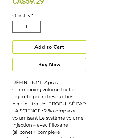
Price
CA$59.29
Quantity
*
Add to Cart
Buy Now
DÉFINITION : Après-
shampooing volume tout en
légèreté pour cheveux fins,
plats ou traités. PROPULSÉ PAR
LA SCIENCE : 2 % complexe
volumisant Le système volume
injection – avec filloxane
(silicone) + complexe