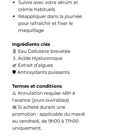
Suivre avec votre sérum et
crème habituels
Réappliquer dans la journée
pour rafraîchir et fixer le
maquillage
Ingrédients clés
🧬 Eau Cellulaire brevetée
💧 Acide Hyaluronique
🌿 Extrait d’algues
🛡️ Antioxydants puissants
Termes et conditions
⚠️ Annulation requise 48h à
l’avance (jours ouvrables)
📅 Si acheté durant une
promotion : applicable du mardi
au vendredi, de 9h00 à 17h00
uniquement.