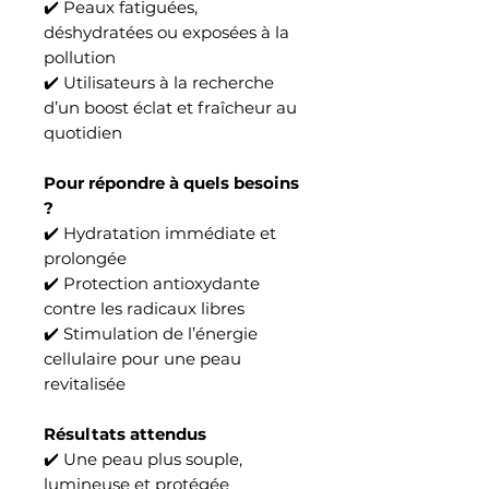
✔️ Peaux fatiguées,
déshydratées ou exposées à la
pollution
✔️ Utilisateurs à la recherche
d’un boost éclat et fraîcheur au
quotidien
Pour répondre à quels besoins
?
✔️ Hydratation immédiate et
prolongée
✔️ Protection antioxydante
contre les radicaux libres
✔️ Stimulation de l’énergie
cellulaire pour une peau
revitalisée
Résultats attendus
✔️ Une peau plus souple,
lumineuse et protégée