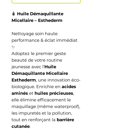
🧴
Huile Démaquillante
Micellaire – Esthederm
Nettoyage soin haute
performance & éclat immédiat
✨
Adoptez le premier geste
beauté de votre routine
jeunesse avec l’
Huile
Démaquillante Micellaire
Esthederm
, une innovation éco-
biologique. Enrichie en
acides
aminés
et
huiles précieuses
,
elle élimine efficacement le
maquillage (même waterproof),
les impuretés et la pollution,
tout en renforçant la
barrière
cutanée
.