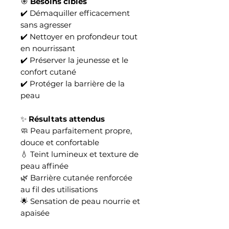
🎯
Besoins ciblés
✔️ Démaquiller efficacement
sans agresser
✔️ Nettoyer en profondeur tout
en nourrissant
✔️ Préserver la jeunesse et le
confort cutané
✔️ Protéger la barrière de la
peau
✨
Résultats attendus
🧼 Peau parfaitement propre,
douce et confortable
💧 Teint lumineux et texture de
peau affinée
🌿 Barrière cutanée renforcée
au fil des utilisations
🌟 Sensation de peau nourrie et
apaisée