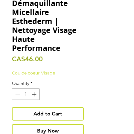
Démaquillante
Micellaire
Esthederm |
Nettoyage Visage
Haute
Performance
Price
CA$46.00
Cou de coeur Visage
Quantity
*
Add to Cart
Buy Now