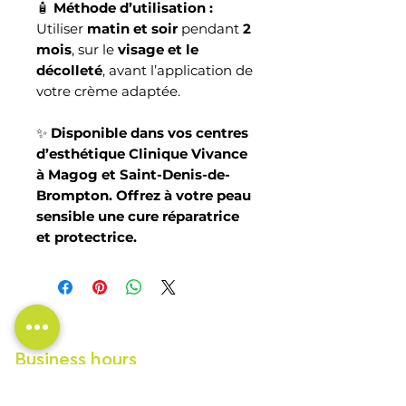
🧴
Méthode d’utilisation :
Utiliser
matin et soir
pendant
2
mois
, sur le
visage et le
décolleté
, avant l’application de
votre crème adaptée.
✨
Disponible dans vos centres
d’esthétique Clinique Vivance
à Magog et Saint-Denis-de-
Brompton. Offrez à votre peau
sensible une cure réparatrice
et protectrice.
Business hours
Monday
Fermé
Tuesday