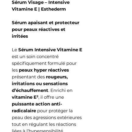
Sérum Visage – Intensive
Vitamine E | Esthederm
Sérum apaisant et protecteur
pour peaux réactives et
irritées
Le
Sérum Intensive Vitamine E
est un soin concentré
spécifiquement formulé pour
les
peaux hyper réactives
présentant des
rougeurs,
irritations ou sensations
d’échauffement
. Enrichi en
vitamine E²
, il offre une
puissante action anti-
radicalaire
pour protéger la
peau des agressions extérieures
tout en régulant les réactions
liées à l’hypersensibilité.