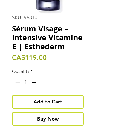
SKU: V6310
Sérum Visage –
Intensive Vitamine
E | Esthederm
Price
CA$119.00
Quantity
*
Add to Cart
Buy Now