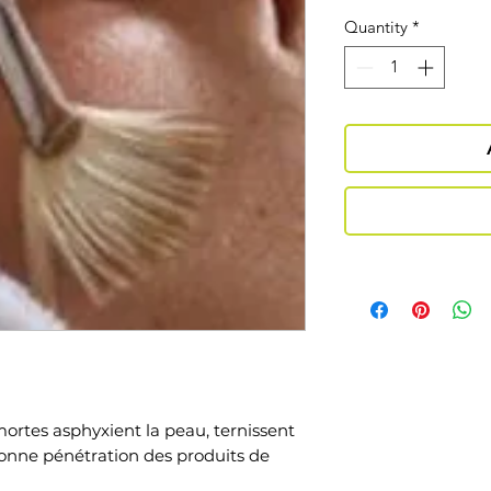
Quantity
*
mortes asphyxient la peau, ternissent
a bonne pénétration des produits de