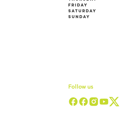
9h00 à 19h00 (RDV 
Friday
Saturday
Sunday
Follow us