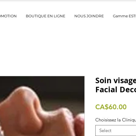
OMOTION
BOUTIQUE EN LIGNE
NOUS JOINDRE
Gamme ES
Soin visag
Facial Dec
Pri
CA$60.00
Choisissez la Cliniq
Select