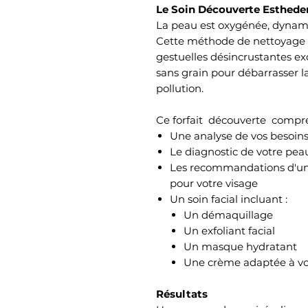
Le Soin Découverte Esthed
La peau est oxygénée, dynamis
Cette méthode de nettoyage 
gestuelles désincrustantes e
sans grain pour débarrasser l
pollution.
Ce forfait découverte compr
Une analyse de vos besoin
Le diagnostic de votre pea
Les recommandations d'une
pour votre visage
Un soin facial incluant :
Un démaquillage
Un exfoliant facial
Un masque hydratant
Une crème adaptée à vo
Résultats