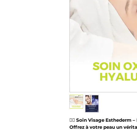
💆‍♀️
Soin Visage Esthederm – 
Offrez à votre peau un vérita