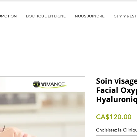
OMOTION
BOUTIQUE EN LIGNE
NOUS JOINDRE
Gamme ES
Soin visag
Facial Oxy
Hyaluroni
P
CA$120.00
Choisissez la Cliniq