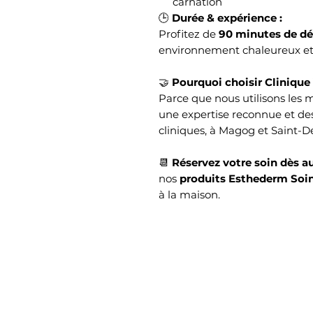
carnation
🕒
Durée & expérience :
Profitez de
90 minutes de dé
environnement chaleureux et 
🤝
Pourquoi choisir Clinique
Parce que nous utilisons les 
une expertise reconnue et de
cliniques, à Magog et Saint-
📆
Réservez votre soin dès a
nos
produits Esthederm Soi
à la maison.