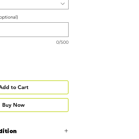
(optional)
0/500
Add to Cart
Buy Now
dition