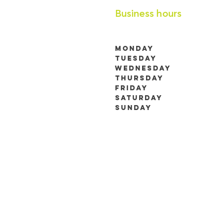
Business hours
Monday
Tuesday
9h00 à 19h00 (RDV 
Wednesday
Thursday
9h00 à 19h00 (RDV 
Friday
Saturday
Sunday