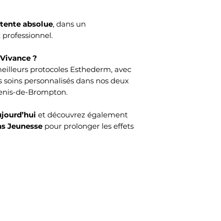
tente absolue
, dans un
professionnel.
 Vivance ?
meilleurs protocoles Esthederm, avec
s soins personnalisés dans nos deux
Denis-de-Brompton.
ujourd’hui
et découvrez également
ns Jeunesse
pour prolonger les effets