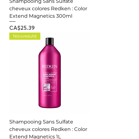
Shampooing Sans Sulfate
cheveux colores Redken : Color
Extend Magnetics 300ml
Price
CA$25.39
Nouveauté
Shampooing Sans Sulfate
cheveux colores Redken : Color
Extend Magnetics 1L