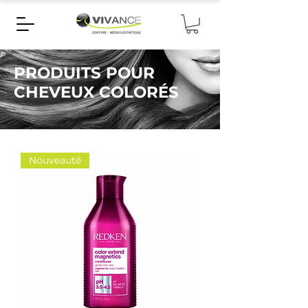
PRODUITS POUR
CHEVEUX COLORÉS
Nouveauté