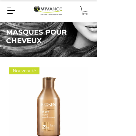
MASQUES POUR
CHEVEUX
Nouveauté