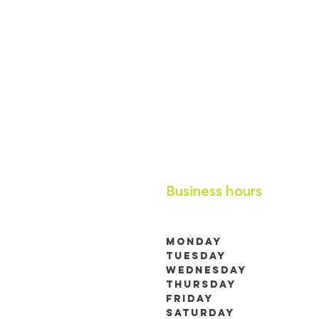
Business hours
Monday
Tuesday
9h00 à 19h00 (RDV 
Wednesday
Thursday
9h00 à 19h00 (RDV 
Friday
Saturday