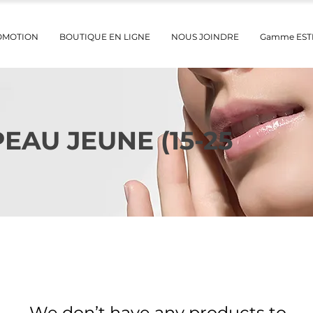
OMOTION
BOUTIQUE EN LIGNE
NOUS JOINDRE
Gamme ES
EAU JEUNE (15-25
We don’t have any products to