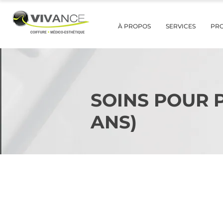
À PROPOS
SERVICES
PR
SOINS POUR P
ANS)