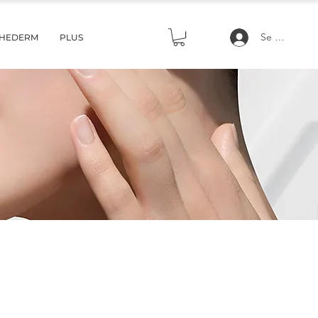
Se connecte
THEDERM
PLUS