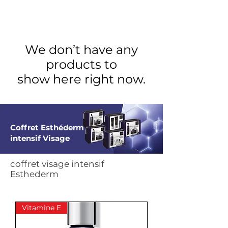
We don’t have any
products to
show here right now.
Coffret Esthéderm
intensif Visage
coffret visage intensif
Esthederm
Vitamine E