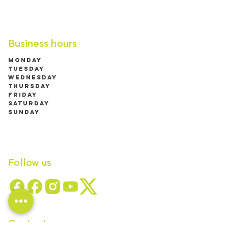
Business hours
Monday
Fermé
Tuesday
9h00 à 19h00 (RDV
Wednesday
jusqu'à 21h)
Thursday
9h00 à 17h00
Friday
9h00 à 19h00 (RDV
Saturday
jusqu'à 21h)
Sunday
9h00 à 17h00
9h00 à 13h00
Fermé
Follow us
Contact us