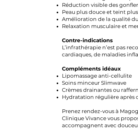
Réduction visible des gonfl
Peau plus douce et teint plus
Amélioration de la qualité 
Relaxation musculaire et me
Contre-indications
L’infrathérapie n’est pas r
cardiaques, de maladies infl
Compléments idéaux
Lipomassage anti-cellulite
Soins minceur Slimwave
Crèmes drainantes ou raffe
Hydratation régulière après
Prenez rendez-vous à Mago
Clinique Vivance vous propos
accompagnent avec douceur