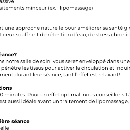
assive
raitements minceur (ex. : lipomassage)
 une approche naturelle pour améliorer sa santé glo
 et ceux souffrant de rétention d’eau, de stress chron
éance?
s notre salle de soin, vous serez enveloppé dans un
pénètre les tissus pour activer la circulation et ind
nt durant leur séance, tant l’effet est relaxant!
ions
0 minutes. Pour un effet optimal, nous conseillons 1
 est aussi idéale avant un traitement de lipomassage, c
mière séance
elle