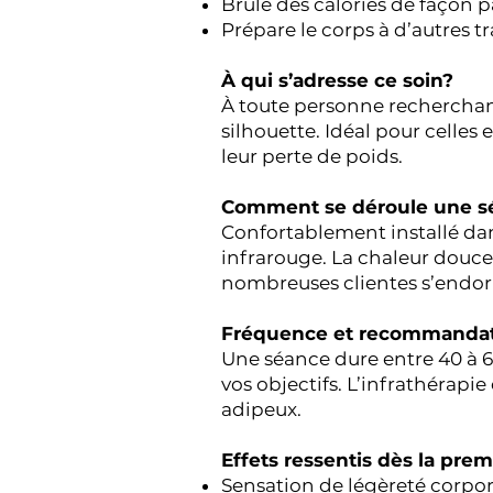
Brûle des calories de façon p
Prépare le corps à d’autres t
À qui s’adresse ce soin?
À toute personne recherchant
silhouette. Idéal pour celles
leur perte de poids.
Comment se déroule une s
Confortablement installé dan
infrarouge. La chaleur douce 
nombreuses clientes s’endorme
Fréquence et recommandat
Une séance dure entre 40 à 6
vos objectifs. L’infrathérapie
adipeux.
Effets ressentis dès la pre
Sensation de légèreté corpor