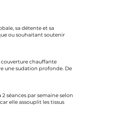
bale, sa détente et sa
ique ou souhaitant soutenir
e couverture chauffante
uire une sudation profonde. De
 à 2 séances par semaine selon
ar elle assouplit les tissus