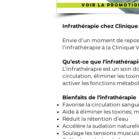
Voir la promotio
Infrathérapie chez Clinique
Envie d’un moment de repos p
l’infrathérapie à la Cliniqu
Qu’est-ce que l’infrathérap
L’infrathérapie est un soin do
circulation, éliminer les tox
activer les fonctions métabo
Bienfaits de l’infrathérapie
Favorise la circulation sang
Aide à éliminer les toxines,
Réduit la rétention d’eau
Accélère la sudation naturell
Soulage les tensions musculai