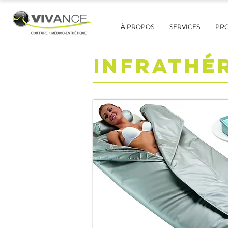
À PROPOS
SERVICES
PR
INFRATHÉ