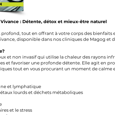
n
 Vivance : Détente, détox et mieux-être naturel
rofond, tout en offrant à votre corps des bienfaits
e Vivance, disponible dans nos cliniques de Magog e
ie?
ux et non invasif qui utilise la chaleur des rayons in
ines et favoriser une profonde détente. Elle agit en p
liques tout en vous procurant un moment de calme e
uine et lymphatique
 métaux lourds et déchets métaboliques
e
res et le stress