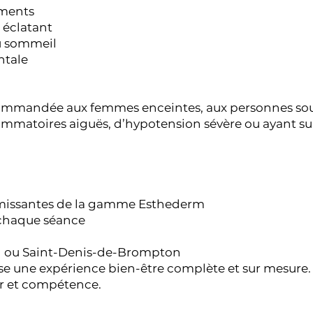
ements
 éclatant
du sommeil
ntale
ecommandée aux femmes enceintes, aux personnes sou
ammatoires aiguës, d’hypotension sévère ou ayant su
rmissantes de la gamme Esthederm
 chaque séance
g ou Saint-Denis-de-Brompton
e une expérience bien-être complète et sur mesure.
 et compétence.