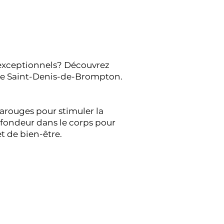
 exceptionnels? Découvrez
t de Saint-Denis-de-Brompton.
frarouges pour stimuler la
rofondeur dans le corps pour
t de bien-être.