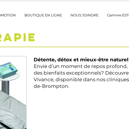
OMOTION
BOUTIQUE EN LIGNE
NOUS JOINDRE
Gamme ES
RAPIE
Détente, détox et mieux-être naturel
Envie d’un moment de repos profond, t
des bienfaits exceptionnels? Découvrez 
Vivance, disponible dans nos clinique
de-Brompton.