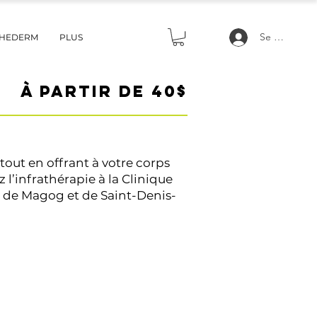
Se connecte
THEDERM
PLUS
À partir de 40$
out en offrant à votre corps
l’infrathérapie à la Clinique
s de Magog et de Saint-Denis-