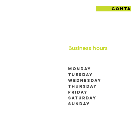
Conta
Business hours
Monday
Tuesday
9h00 à 19h00 (RDV 
Wednesday
Thursday
9h00 à 19h00 (RDV 
Friday
Saturday
Sunday