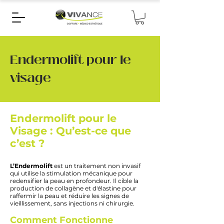
Endermolift pour le
visage
Endermolift pour le
Visage : Qu’est-ce que
c’est ?
L’Endermolift
est un traitement non invasif
qui utilise la stimulation mécanique pour
redensifier la peau en profondeur. Il cible la
production de collagène et d'élastine pour
raffermir la peau et réduire les signes de
vieillissement, sans injections ni chirurgie.
Comment Fonctionne