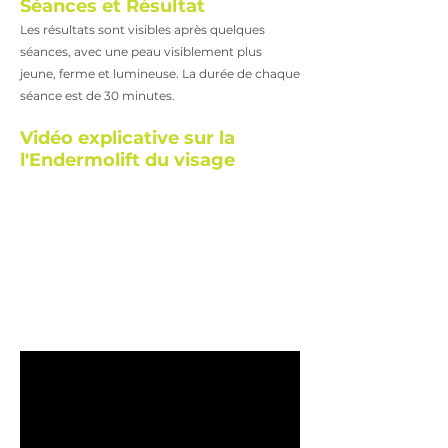
Séances et Résultat
Les résultats sont visibles après quelques
séances, avec une peau visiblement plus
jeune, ferme et lumineuse. La durée de chaque
séance est de 30 minutes.
Vidéo explicative sur la
l'Endermolift du visage