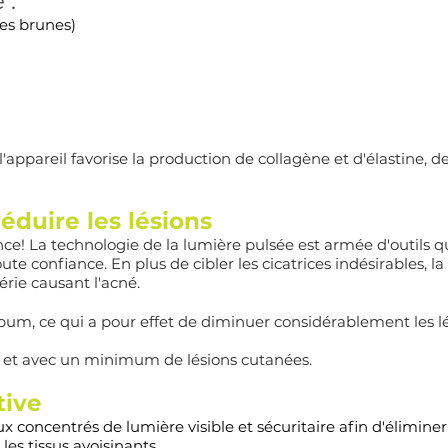
 :
hes brunes)
l'appareil favorise la production de collagène et d'élastine, 
réduire les lésions
nce! La technologie de la lumière pulsée est armée d'outils qu
ute confiance. En plus de cibler les cicatrices indésirables,
érie causant l'acné.
ébum, ce qui a pour effet de diminuer considérablement les l
né et avec un minimum de lésions cutanées.
tive
 concentrés de lumière visible et sécuritaire afin d'éliminer l
es tissus avoisinants.