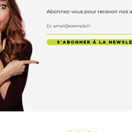
Abonnez-vous pour recevoir nos ac
S'ABONNER À LA NEWSL