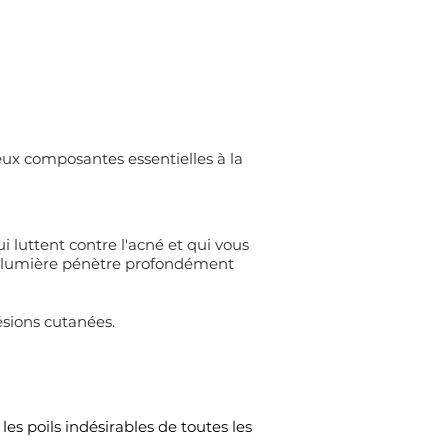
deux composantes essentielles à la
i luttent contre l'acné et qui vous
 la lumière pénètre profondément
ésions cutanées.
es poils indésirables de toutes les