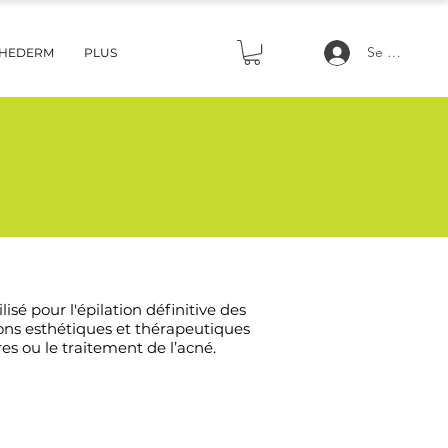
Se connecte
THEDERM
PLUS
sé pour l'épilation définitive des
tions esthétiques et thérapeutiques
res ou le traitement de l’acné.