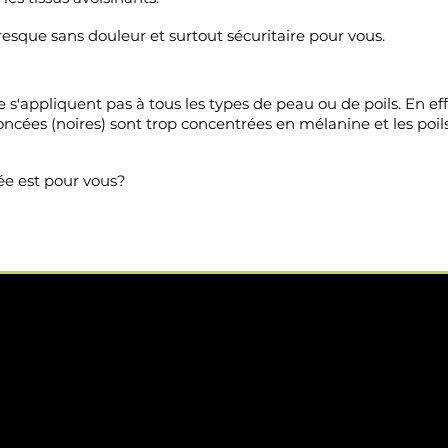
presque sans douleur et surtout sécuritaire pour vous.
s'appliquent pas à tous les types de peau ou de poils. En effe
foncées (noires) sont trop concentrées en mélanine et les poil
sée est pour vous?