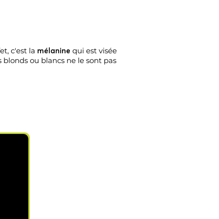
t, c'est la
qui est visée
mélanine
s blonds ou blancs ne le sont pas