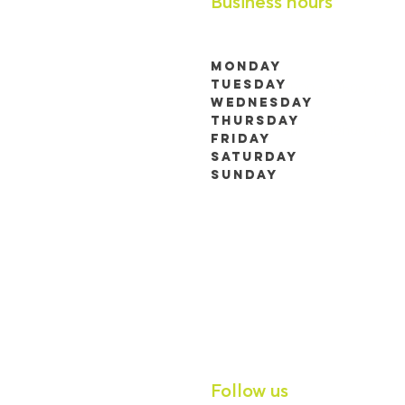
Business hours
Monday
Tuesday
9h00 à 19h00 (RDV 
Wednesday
Thursday
9h00 à 19h00 (RDV 
Friday
Saturday
Sunday
Follow us