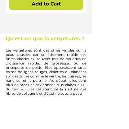
Add to Cart
Qu'est-ce que la vergetures ?
Les vergetures sont des stries visibles sur la
peau causées par un étirement rapide des
fibres élastiques, souvent lors de périodes de
croissance rapide, de grossesse, ou de
prise/perte de poids. Elles apparaissent sous
forme de lignes rouges, violettes ou blanches
sur des zones comme le ventre, les cuisses, les
hanches, et la poitrine. Au début, elles sont
plus colorées et deviennent plus claires au fil
du temps. Elles résultent de la rupture des
fibres de collagène et d'élastine sous la peau.